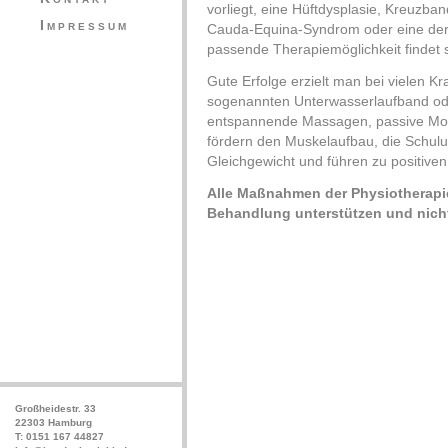
vorliegt, eine Hüftdysplasie, Kreuzband
Impressum
Cauda-Equina-Syndrom oder eine der 
passende Therapiemöglichkeit findet s
Gute Erfolge erzielt man bei vielen K
sogenannten Unterwasserlaufband ode
entspannende Massagen, passive Mobi
fördern den Muskelaufbau, die Schul
Gleichgewicht und führen zu positiven
Alle Maßnahmen der Physiotherapie 
Behandlung unterstützen und nicht
Großheidestr. 33
22303 Hamburg
T: 0151 167 44827